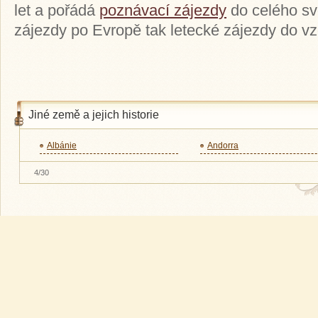
let a pořádá
poznávací zájezdy
do celého sv
zájezdy po Evropě tak letecké zájezdy do v
Jiné země a jejich historie
Albánie
Andorra
4/30