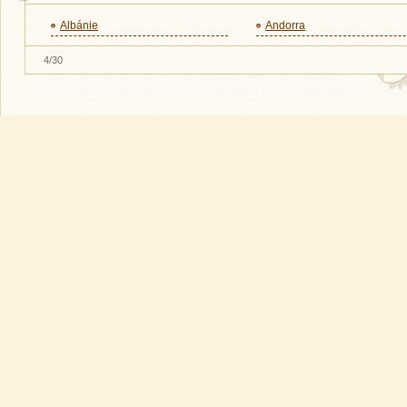
Albánie
Andorra
4/30