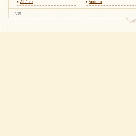
Albánie
Andorra
4/30