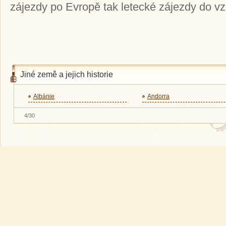
zájezdy po Evropě tak letecké zájezdy do v
Jiné země a jejich historie
Albánie
Andorra
4/30